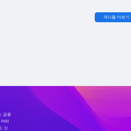
게시물 더보기
, 금융
 어떠
, 신