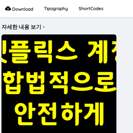
Tipography
ShortCodes
Download
자세한 내용 보기